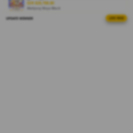
IDR 829,708.80
c
Mahjong Ways Black
e
n
UPDATE WINNER
LIVE FEED
la****u4
s
IDR 1,444,548.90
e
Sweet Bonanza
d
vi****o4
e
IDR 908,606.74
t
PG Soft Picks
a
i
di****n7
IDR 426,859.20
l
PG Soft Picks
s
ka****u0
IDR 657,203.76
Gates of Olympus