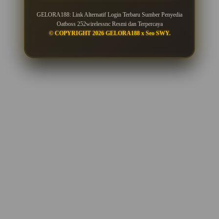
GELORA188: Link Alternatif Login Terbaru Sumber Penyedia
Oatboss 252wirelessnc Resmi dan Terpercaya
© COPYRIGHT 2026 GELORA188 x Seo SWY.