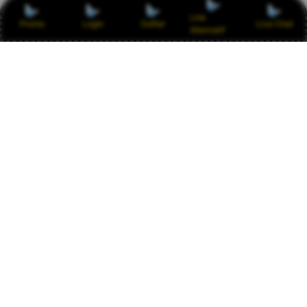
Link
Promo
Login
Daftar
Live Chat
Alternatif