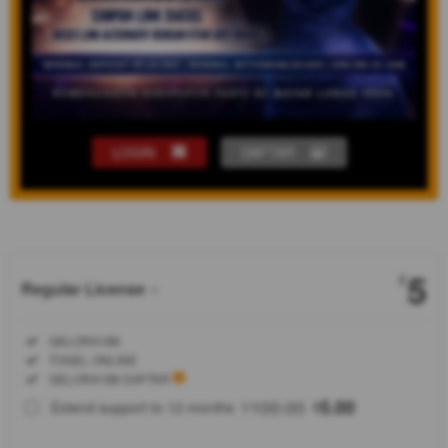
LOGIN
DAFTAR
Show More
5
$
Regular License
Regular
Included:
GELORA188
License
Included:
TOGEL ONLINE
SELECTED
Included:
GELORA188 DAFTAR
88
$
100.00
5.00
Extend support to 12 months
$
$
GELORA188
bekerja sama